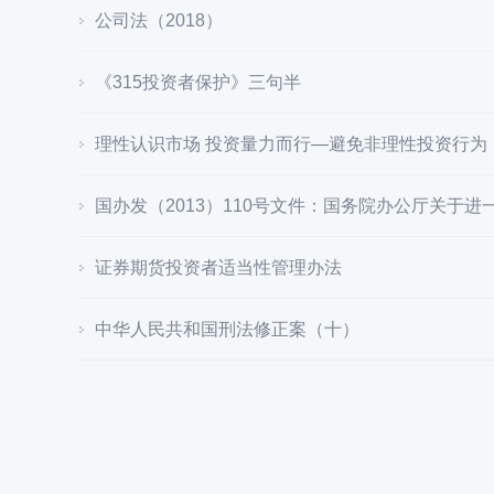
公司法（2018）
《315投资者保护》三句半
理性认识市场 投资量力而行—避免非理性投资行为
国办发（2013）110号文件：国务院办公厅关于
证券期货投资者适当性管理办法
中华人民共和国刑法修正案（十）