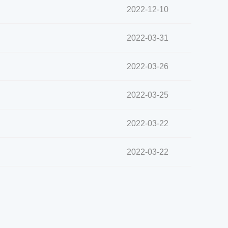
2022-12-10
2022-03-31
2022-03-26
2022-03-25
2022-03-22
2022-03-22