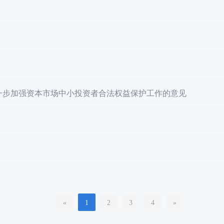
进一步加强资本市场中小投资者合法权益保护工作的意见
«
1
2
3
4
»