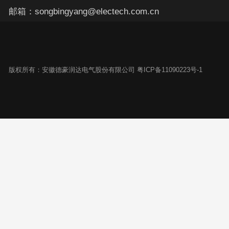
邮箱：songbingyang@electech.com.cn
版权所有：安徽德豪润达电气股份有限公司 粤ICP备11090223号-1