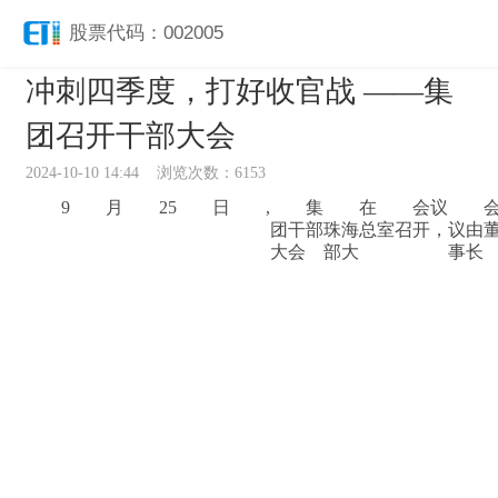
股票代码：002005
冲刺四季度，打好收官战 ——集
团召开干部大会
2024-10-10 14:44 浏览次数：6153
9
月
25
日
,
集
在
会议
团干部
珠海总
室召开，
议由
大会
部大
事长