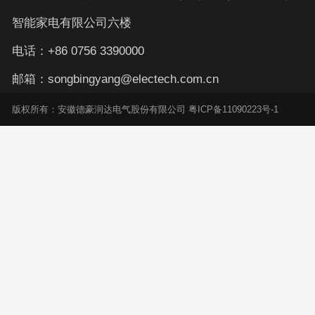
智能家电有限公司六楼
电话：+86 0756 3390000
邮箱：songbingyang@electech.com.cn
版权所有：安徽德豪润达电气股份有限公司 粤ICP备11090223号-1