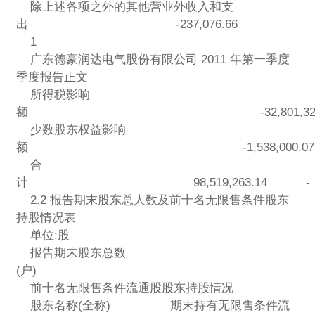
除上述各项之外的其他营业外收入和支
出 -237,076.66
1
广东德豪润达电气股份有限公司 2011 年第一季度
季度报告正文
所得税影响
额 -32,801,329.
少数股东权益影响
额 -1,538,000.07
合
计 98,519,263.14 -
2.2 报告期末股东总人数及前十名无限售条件股东
持股情况表
单位:股
报告期末股东总数
(户) 31,9
前十名无限售条件流通股股东持股情况
股东名称(全称) 期末持有无限售条件流