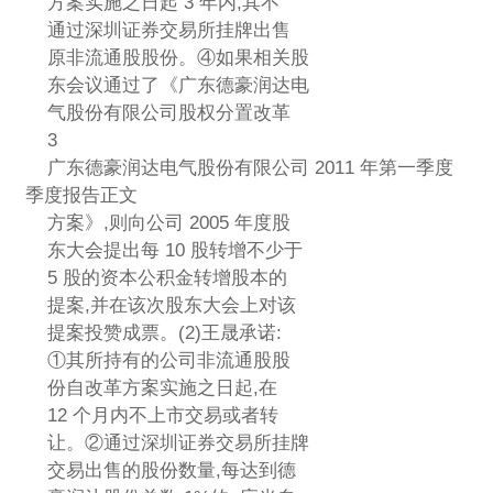
方案实施之日起 3 年内,其不
通过深圳证券交易所挂牌出售
原非流通股股份。④如果相关股
东会议通过了《广东德豪润达电
气股份有限公司股权分置改革
3
广东德豪润达电气股份有限公司 2011 年第一季度
季度报告正文
方案》,则向公司 2005 年度股
东大会提出每 10 股转增不少于
5 股的资本公积金转增股本的
提案,并在该次股东大会上对该
提案投赞成票。(2)王晟承诺:
①其所持有的公司非流通股股
份自改革方案实施之日起,在
12 个月内不上市交易或者转
让。②通过深圳证券交易所挂牌
交易出售的股份数量,每达到德