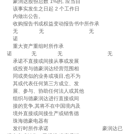
豪润达股份总数 1%的, 应当自
该事实发生之日起 2 个工作日
内做出公告。
收购报告书或权益变动报告书中所作承
无 无 无
诺
重大资产重组时所作承
诺 无 无 无
承诺不直接或间接从事或发展
或投资与德豪润达经营范围相
同或类似的业务或项目,也不为
其或代表任何第三方成立、发
展、参与、协助任何法人或其他
组织与德豪润达进行直接或间
接的竞争,其将不在中国境内及
境外直接或间接生产或销售德
珠海德豪电器有
发行时所作承诺 豪润达已