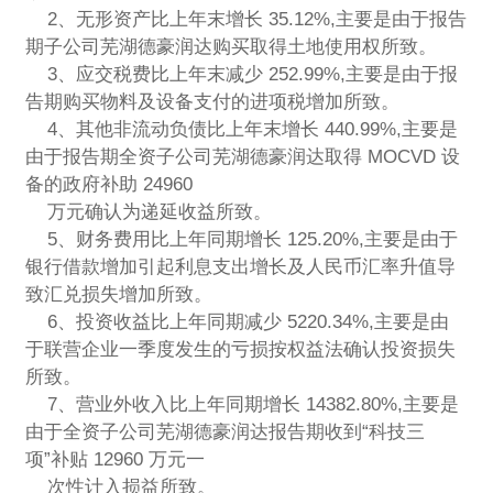
2、无形资产比上年末增长 35.12%,主要是由于报告
期子公司芜湖德豪润达购买取得土地使用权所致。
3、应交税费比上年末减少 252.99%,主要是由于报
告期购买物料及设备支付的进项税增加所致。
4、其他非流动负债比上年末增长 440.99%,主要是
由于报告期全资子公司芜湖德豪润达取得 MOCVD 设
备的政府补助 24960
万元确认为递延收益所致。
5、财务费用比上年同期增长 125.20%,主要是由于
银行借款增加引起利息支出增长及人民币汇率升值导
致汇兑损失增加所致。
6、投资收益比上年同期减少 5220.34%,主要是由
于联营企业一季度发生的亏损按权益法确认投资损失
所致。
7、营业外收入比上年同期增长 14382.80%,主要是
由于全资子公司芜湖德豪润达报告期收到“科技三
项”补贴 12960 万元一
次性计入损益所致。