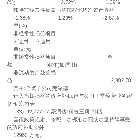
(%) 2.72% 1.39% 1
扣除非经常性损益后的加权平均净资产收益
-1.38% 1.29% -2.67%
率(%)
非经常性损益项目
√ 适用 □ 不适用
单位:元
非经常性损益项目 金
额 附注(如适用)
非流动资产处置损
益 2,892.78
其中:全资子公司芜湖德
计入当期损益的政府补助,但与公司正常经营业务密
切相关,符合
133,092,777.07 豪润达“科技三项”补贴
国家政策规定、按照一定标准定额或定量持续享受
的政府补助除外
12960 万元。