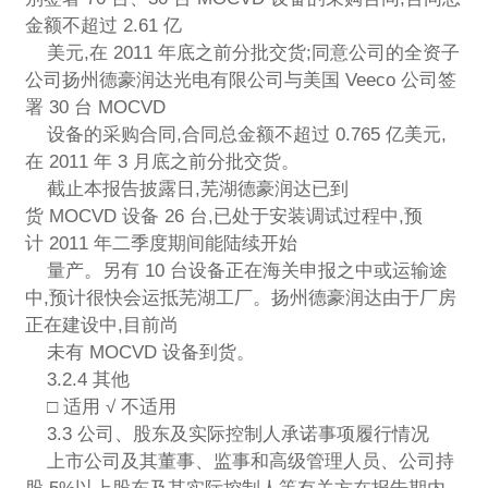
金额不超过 2.61 亿
美元,在 2011 年底之前分批交货;同意公司的全资子
公司扬州德豪润达光电有限公司与美国 Veeco 公司签
署 30 台 MOCVD
设备的采购合同,合同总金额不超过 0.765 亿美元,
在 2011 年 3 月底之前分批交货。
截止本报告披露日,芜湖德豪润达已到
货 MOCVD 设备 26 台,已处于安装调试过程中,预
计 2011 年二季度期间能陆续开始
量产。另有 10 台设备正在海关申报之中或运输途
中,预计很快会运抵芜湖工厂。扬州德豪润达由于厂房
正在建设中,目前尚
未有 MOCVD 设备到货。
3.2.4 其他
□ 适用 √ 不适用
3.3 公司、股东及实际控制人承诺事项履行情况
上市公司及其董事、监事和高级管理人员、公司持