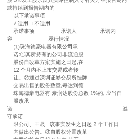
股 5%以上股东及其实际控制人等有关方在报告期内
或持续到报告期内的
以下承诺事项
√ 适用 □ 不适用
承诺事项 承诺人 承诺内
容 履行情况
(1)珠海德豪电器有限公司承
诺:①其所持有的公司非流通股
股份自改革方案实施之日起,在
12 个月内不上市交易或者转
让。②通过深圳证券交易所挂牌
交易出售的股份数量,每达到德
珠海德豪电器有 豪润达股份总数 1%的, 应当自
股改承
诺 遵
守承诺
限公司、王晟 该事实发生之日起 2 个工作日
内做出公告。③自股权分置改革