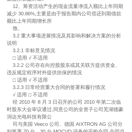
12、筹资活动产生的现金流量净流入额比上年同期
减少 30.86%,主要是由于报告期内公司偿还到期借款
额比上年同期增长所
致。
3.2 重大事项进展情况及其影响和解决方案的分析
说明
3.2.1 非标意见情况
□ 适用 √ 不适用
3.2.2 公司存在向控股股东或其关联方提供资金、
违反规定程序对外提供担保的情况
□ 适用 √ 不适用
3.2.3 日常经营重大合同的签署和履行情况
√ 适用 □ 不适用
经 2010 年 8 月 3 日召开的公司 2010 年第二次临
时股东大会审议通过,同意公司的全资子公司芜湖德豪
润达光电科技有限公
司与美国 Veeco 公司、德国 AIXTRON AG 公司分
别签署 70 台、30 台 MOCVD 设备的采购合同,合同总