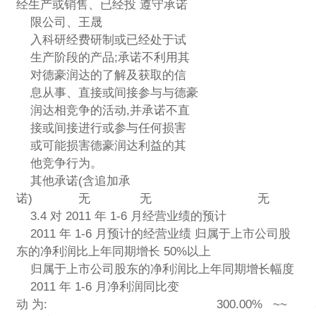
经生产或销售、已经投 遵守承诺
限公司、王晟
入科研经费研制或已经处于试
生产阶段的产品;承诺不利用其
对德豪润达的了解及获取的信
息从事、直接或间接参与与德豪
润达相竞争的活动,并承诺不直
接或间接进行或参与任何损害
或可能损害德豪润达利益的其
他竞争行为。
其他承诺(含追加承
诺) 无 无 无
3.4 对 2011 年 1-6 月经营业绩的预计
2011 年 1-6 月预计的经营业绩 归属于上市公司股
东的净利润比上年同期增长 50%以上
归属于上市公司股东的净利润比上年同期增长幅度
2011 年 1-6 月净利润同比变
动 为: 300.00% ~~ 350