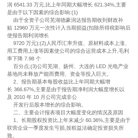
润 6541.33 万元,比上年同期大幅增长 621.34%,主要
是由于以下因素的综合影响:(1)
由于全资子公司芜湖德豪润达报告期收到财政补
贴 12960 万元一次性计入当期损益(扣除所得税影响后
使报告期利润增长
9720 万元);(2)人民币汇率升值、原材料成本上涨、
用工费用上涨等因素使公司的综合运营成本上升,毛利
率下降 7.98 个
百分点;(3)公司芜湖、扬州、大连的 LED 光电产业
基地尚未释放产能而费用、资金等投入巨大。
2、报告期基本每股收益比上年同期大幅增
长 366.67%,主要是由于报告期净利润大幅度增长以
及 2010 年 10 月公司完成非公
开发行后股本增长的综合影响。
二、主要会计报表项目大幅度变化的情况及原因
1、长期股权投资比上年末减少 60.36%,主要是由于
联营企业一季度发生亏损,按权益法确定投资损失所
致。